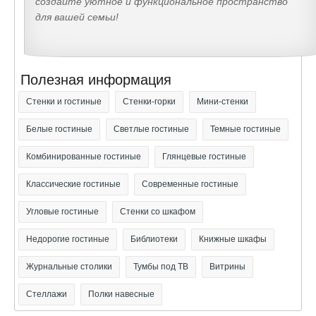
создайте уютное и функциональное пространство
для вашей семьи!
Полезная информация
Стенки и гостиные
Стенки-горки
Мини-стенки
Белые гостиные
Светлые гостиные
Темные гостиные
Комбинированные гостиные
Глянцевые гостиные
Классические гостиные
Современные гостиные
Угловые гостиные
Стенки со шкафом
Недорогие гостиные
Библиотеки
Книжные шкафы
Журнальные столики
Тумбы под ТВ
Витрины
Стеллажи
Полки навесные