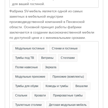
для вашей гостиной.
Фабрика SV-мебель является одной из самых
заметных в мебельной индустрии
производводственной компанией в Пензенской
области. Основной принцип работы фабрики
заключается в создании высококачественной мебели
по доступной цене и с минимальными сроками.
Модульные гостиные
Стенки и гостиные
Тумбы под ТВ
Витрины
Стеллажи
Полки навесные
Зеркала
Модульные прихожие
Прихожие (комплекты)
Тумбы для обуви
Комоды и тумбы
Вешалки
Спальни
Кровати
Прикроватные тумбы
Туалетные столики
Детская модульная мебель