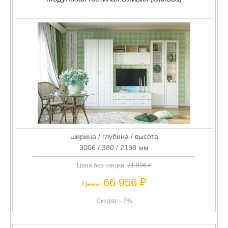
ширина / глубина / высота
3006 / 380 / 2198 мм
Цена без скидки:
71 996 ₽
66 956 ₽
Цена:
Скидка: - 7%