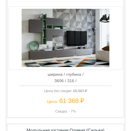
ширина / глубина /
3606 / 316 /
Цена без скидки:
65 987 ₽
61 368 ₽
Цена:
Скидка: - 7%
Модульная гостиная Оливия (Сильва)