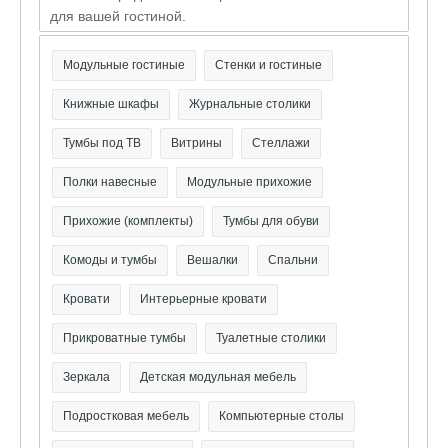
для вашей гостиной.
Модульные гостиные
Стенки и гостиные
Книжные шкафы
Журнальные столики
Тумбы под ТВ
Витрины
Стеллажи
Полки навесные
Модульные прихожие
Прихожие (комплекты)
Тумбы для обуви
Комоды и тумбы
Вешалки
Спальни
Кровати
Интерьерные кровати
Прикроватные тумбы
Туалетные столики
Зеркала
Детская модульная мебель
Подростковая мебель
Компьютерные столы