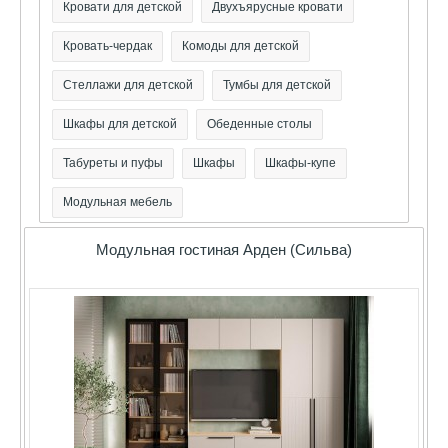
Кровати для детской
Двухъярусные кровати
Кровать-чердак
Комоды для детской
Стеллажи для детской
Тумбы для детской
Шкафы для детской
Обеденные столы
Табуреты и пуфы
Шкафы
Шкафы-купе
Модульная мебель
Модульная гостиная Арден (Сильва)