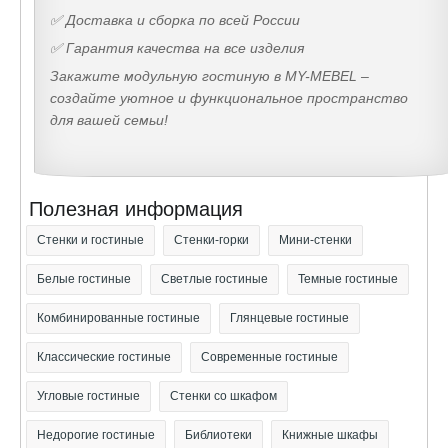
✅ Доставка и сборка по всей России
✅ Гарантия качества на все изделия
Закажите модульную гостиную в MY-MEBEL –
создайте уютное и функциональное пространство
для вашей семьи!
Полезная информация
Стенки и гостиные
Стенки-горки
Мини-стенки
Белые гостиные
Светлые гостиные
Темные гостиные
Комбинированные гостиные
Глянцевые гостиные
Классические гостиные
Современные гостиные
Угловые гостиные
Стенки со шкафом
Недорогие гостиные
Библиотеки
Книжные шкафы