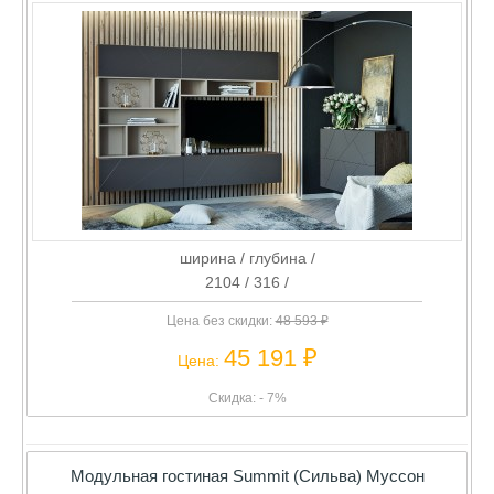
ширина / глубина /
2104 / 316 /
Цена без скидки:
48 593 ₽
45 191 ₽
Цена:
Скидка: - 7%
Модульная гостиная Summit (Сильва) Муссон