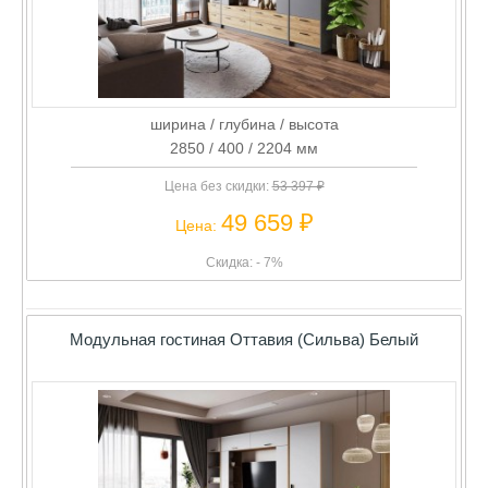
ширина / глубина / высота
2850 / 400 / 2204 мм
Цена без скидки:
53 397 ₽
49 659 ₽
Цена:
Скидка: - 7%
Модульная гостиная Оттавия (Сильва) Белый