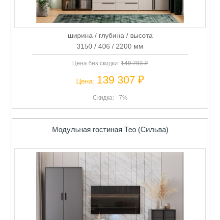
ширина / глубина / высота
3150 / 406 / 2200 мм
Цена без скидки:
149 793 ₽
139 307 ₽
Цена:
Скидка: - 7%
Модульная гостиная Тео (Сильва)