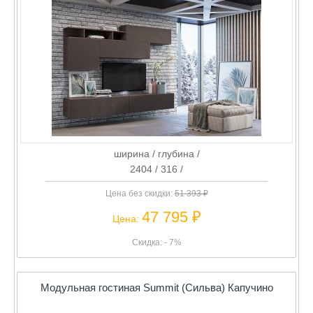
ширина / глубина /
2404 / 316 /
Цена без скидки:
51 393 ₽
47 795 ₽
Цена:
Скидка: - 7%
Модульная гостиная Summit (Сильва) Капучино