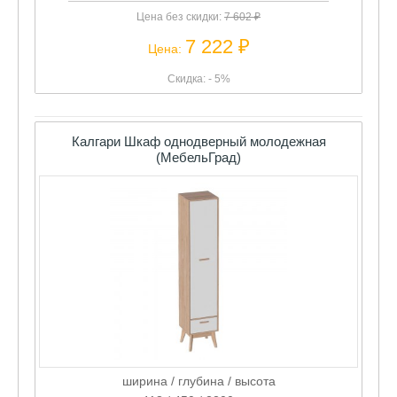
Цена без скидки:
7 602 ₽
7 222 ₽
Цена:
Скидка: - 5%
Калгари Шкаф однодверный молодежная
(МебельГрад)
ширина / глубина / высота