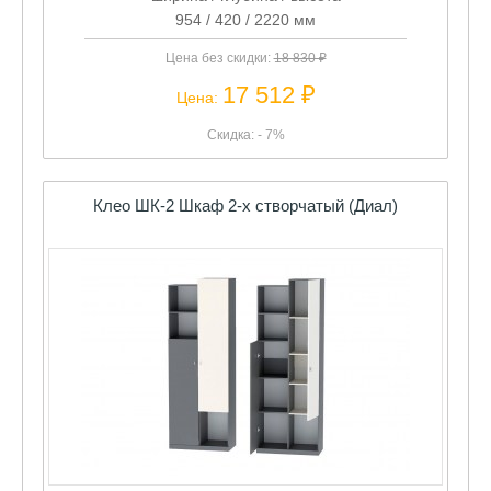
954 / 420 / 2220 мм
Цена без скидки:
18 830 ₽
17 512 ₽
Цена:
Скидка: - 7%
Клео ШК-2 Шкаф 2-х створчатый (Диал)