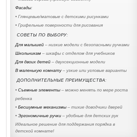
Фасады
:
• Глянцевые/матовые с детскими рисунками
• Грифельные поверхности для рисования
СОВЕТЫ ПО ВЫБОРУ:
Для малышей
– низкие модели с безопасными ручками
Школьникам
– шкафы с отделом для учебников
Для двоих детей
– двухсекционные модели
В маленькую комнату
– узкие или угловые варианты
ДОПОЛНИТЕЛЬНЫЕ ПРЕИМУЩЕСТВА:
•
Съемные элементы
– можно менять по мере роста
ребенка
•
Бесшумные механизмы
– тихие доводчики дверей
•
Эргономичные ручки
– удобные для детских рук
Идеальное решение для поддержания порядка в
детской комнате!