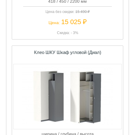
418 / 450 / 2200 мм
Цена без скидки:
15 490 ₽
15 025 ₽
Цена:
Скидка: - 3%
Клео ШКУ Шкаф угловой (Диал)
ширина / глубина / высота