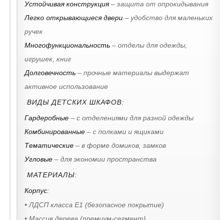
Устойчивая конструкция
– защита от опрокидывания
Легко открывающиеся двери
– удобство для маленьких
ручек
Многофункциональность
– отделы для одежды,
игрушек, книг
Долговечность
– прочные материалы выдержат
активное использование
ВИДЫ ДЕТСКИХ ШКАФОВ:
Гардеробные
– с отделениями для разной одежды
Комбинированные
– с полками и ящиками
Тематические
– в форме домиков, замков
Угловые
– для экономии пространства
МАТЕРИАЛЫ:
Корпус
:
• ЛДСП класса Е1 (безопасное покрытие)
• Массив дерева (премиум-сегмент)