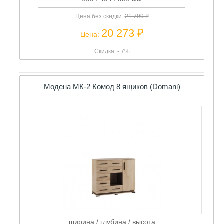
Цена без скидки:
21 799 ₽
20 273 ₽
Цена:
Скидка: - 7%
Модена МК-2 Комод 8 ящиков (Domani)
ширина / глубина / высота