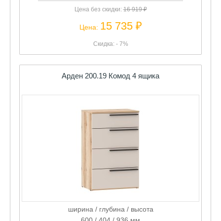
Цена без скидки:
16 919 ₽
15 735 ₽
Цена:
Скидка: - 7%
Арден 200.19 Комод 4 ящика
ширина / глубина / высота
600 / 404 / 936 мм