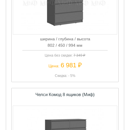
ширина / глубина / высота
802 / 450 / 994 мм
Цена без скидки:
7 349 ₽
6 981 ₽
Цена:
Скидка: - 5%
Челси Комод 8 ящиков (Миф)