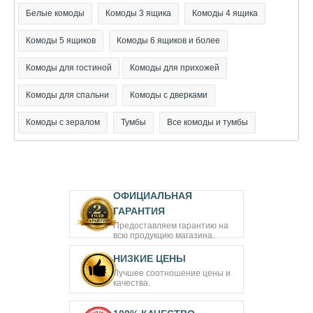
Белые комоды
Комоды 3 ящика
Комоды 4 ящика
Комоды 5 ящиков
Комоды 6 ящиков и более
Комоды для гостиной
Комоды для прихожей
Комоды для спальни
Комоды с дверками
Комоды с зералом
Тумбы
Все комоды и тумбы
ОФИЦИАЛЬНАЯ
ГАРАНТИЯ
Предоставляем гарантию на
всю продукцию магазина.
НИЗКИЕ ЦЕНЫ
Лучшее соотношение цены и
качества.