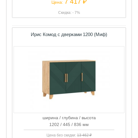
7 417 ₽
Цена:
Скидка: - 7%
Ирис Комод с дверками 1200 (Миф)
ширина / глубина / высота
1202 / 445 / 836 мм
Цена без скидки:
13 462 ₽