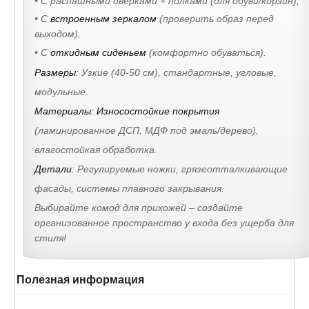
• С распашными дверками + полками (для обуви/корзин),
• С
встроенным зеркалом
(проверить образ перед
выходом),
• С
откидным сиденьем
(комфортно обуваться).
Размеры
: Узкие (40-50 см), стандартные, угловые,
модульные.
Материалы: Износостойкие покрытия
(ламинированное ДСП, МДФ под эмаль/дерево),
влагостойкая обработка.
Детали
: Регулируемые ножки, грязеотталкивающие
фасады, системы плавного закрывания.
Выбирайте комод для прихожей – создайте
организованное пространство у входа без ущерба для
стиля!
Полезная информация