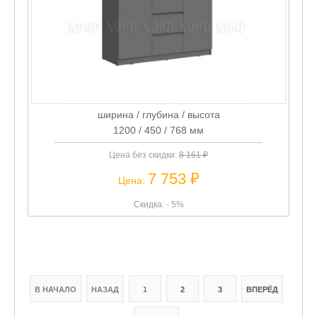
ширина / глубина / высота
1200 / 450 / 768 мм
Цена без скидки:
8 161 ₽
7 753 ₽
Цена:
Скидка: - 5%
В НАЧАЛО
НАЗАД
1
2
3
ВПЕРЁД