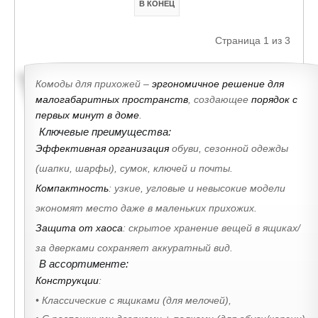
В КОНЕЦ
Страница 1 из 3
Комоды для прихожей –
эргономичное решение для
малогабаритных пространств
, создающее
порядок с
первых минут в доме
.
Ключевые преимущества:
Эффективная организация
обуви, сезонной одежды
(шапки, шарфы), сумок, ключей и почты.
Компактность
: узкие, угловые и невысокие модели
экономят место даже в маленьких прихожих.
Защита от хаоса
: скрытое хранение вещей в ящиках/
за дверками сохраняет аккуратный вид.
В ассортименте:
Конструкции
:
• Классические с ящиками (для мелочей),