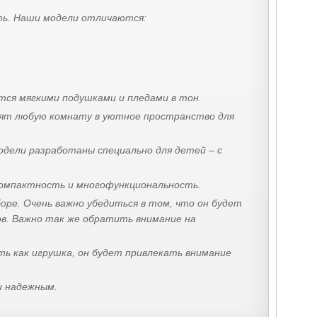
ать. Наши модели отличаются:
тся мягкими подушками и пледами в тон.
тят любую комнату в уютное пространство для
одели разработаны специально для детей – с
компактность и многофункциональность.
ре. Очень важно убедиться в том, что он будет
ов. Важно так же обратить внимание на
ь как игрушка, он будет привлекать внимание
и надежным.