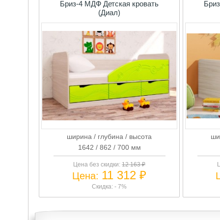
Бриз-4 МДФ Детская кровать
Бриз
(Диал)
ширина / глубина / высота
ши
1642 / 862 / 700 мм
Цена без скидки:
12 163 ₽
11 312 ₽
Цена:
Скидка: - 7%