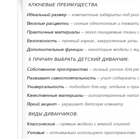
КЛЮЧЕВЫЕ ПРЕИМУЩЕСТВА:
Идеальный размер
– компактные габариты под рос
Веселые расцветки
– сочные однотонные и темати
Практичные материалы
– легко очищаемые ткани 
Безопасность
– прочный каркас, закругленные углы
Дополнительные функции
– некоторые модели с ящ
5 ПРИЧИН ВЫБРАТЬ ДЕТСКИЙ ДИВАНЧИК:
Собственное пространство
– личный уголок для ре
Развивает самостоятельность
– учит содержать с
Универсальность
– подходит для игр, отдыха и пр
Качественные материалы
– гипоаллергенные напо
Яркий акцент
– украшает детскую комнату
ВИДЫ ДИВАНЧИКОВ:
Классические
– прямые модели с мягкой спинкой
Угловые
– оптимально используют пространство