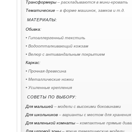
Трансформеры
– раскладываются в мини-кровать
Тематические
– в форме машинок, замков и т.д.
МАТЕРИАЛЫ:
Обивка:
• Гипоаллергенный текстиль
• Водоотталкивающий кожзам
• Велюр с антивандальным покрытием
Каркас:
• Прочная древесина
• Металлические ножки
• Усиленные крепления
СОВЕТЫ ПО ВЫБОРУ:
Для малышей
– модели с высокими боковинами
Для школьников
– варианты с местом для хранения
Для маленькой комнаты
– компактные прямые дива
Для игровой зоны
– яркие тематические модели