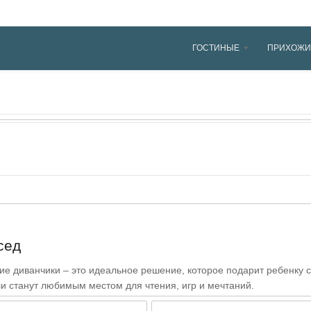
ГОСТИНЫЕ
ПРИХОЖИ
сед
кие диванчики – это идеальное решение, которое подарит ребенку
и станут любимым местом для чтения, игр и мечтаний.