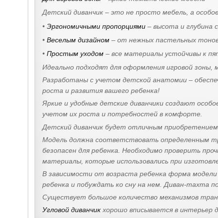
Детский диванчик – это не просто мебель, а особ
•
Эргономичными пропорциями
– высота и глубина 
•
Веселым дизайном
– от нежных пастельных тонов 
•
Простым уходом
– все материалы устойчивы к пя
Идеально подходят для оформления игровой зоны, 
Разработаны с учетом детской анатомии – обеспе
роста и развития вашего ребенка!
Яркие и удобные детские диванчики создают особо
учетом их роста и потребностей в комфорте.
Детский диванчик будет отличным приобретением
Модель должна соответствовать определенным тре
безопасен для ребенка. Необходимо проверить про
материалы, которые использовались при изготовл
В зависимости от возраста ребенка форма модели
ребенка и побуждать ко сну на нем. Диван-тахта 
Существует большое количество механизмов тран
Угловой диванчик
хорошо вписывается в интерьер 