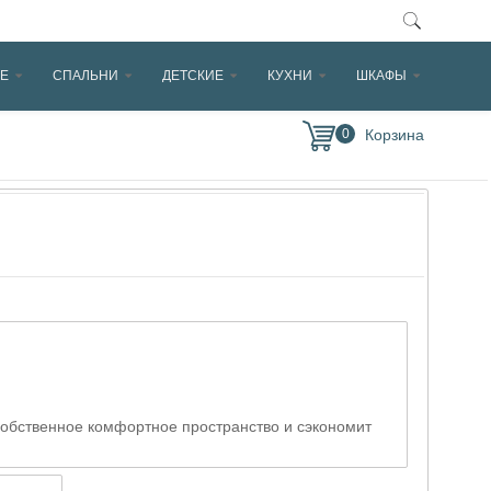
Е
СПАЛЬНИ
ДЕТСКИЕ
КУХНИ
ШКАФЫ
0
 собственное комфортное пространство и сэкономит