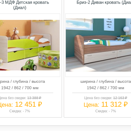
-3 МДФ Детская кровать
Бриз-2 Диван кровать (Диа
(Диал)
рина / глубина / высота
ширина / глубина / высота
1942 / 862 / 700 мм
1942 / 862 / 700 мм
Цена без скидки:
13 388 ₽
Цена без скидки:
12 163 ₽
12 451 ₽
11 312 ₽
Цена:
Цена:
Скидка: - 7%
Скидка: - 7%