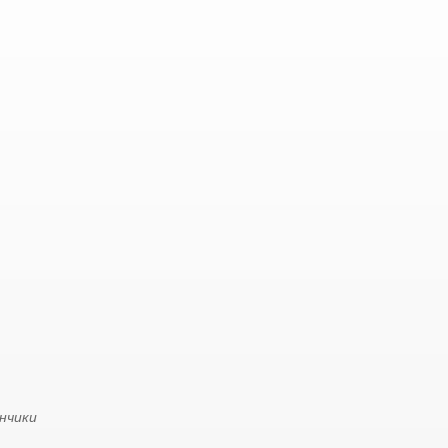
нчики