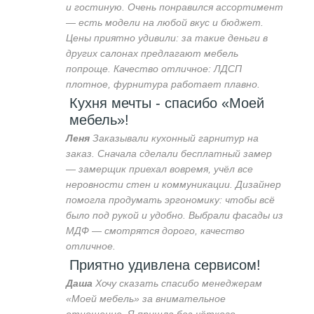
и гостиную. Очень понравился ассортимент
— есть модели на любой вкус и бюджет.
Цены приятно удивили: за такие деньги в
других салонах предлагают мебель
попроще. Качество отличное: ЛДСП
плотное, фурнитура работает плавно.
Кухня мечты - спасибо «Моей
мебель»!
Леня
Заказывали кухонный гарнитур на
заказ. Сначала сделали бесплатный замер
— замерщик приехал вовремя, учёл все
неровности стен и коммуникации. Дизайнер
помогла продумать эргономику: чтобы всё
было под рукой и удобно. Выбрали фасады из
МДФ — смотрятся дорого, качество
отличное.
Приятно удивлена сервисом!
Даша
Хочу сказать спасибо менеджерам
«Моей мебель» за внимательное