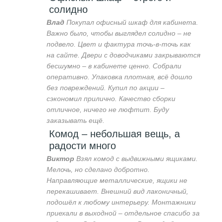
солидно
Влад
Покупал офисный шкаф для кабинета.
Важно было, чтобы выглядел солидно – не
подвело. Цвет и фактура точь-в-точь как
на сайте. Двери с доводчиками закрываются
бесшумно – в кабинете ценно. Собрали
оперативно. Упаковка плотная, всё дошло
без повреждений. Купил по акции –
сэкономил прилично. Качество сборки
отличное, ничего не люфтит. Буду
заказывать ещё.
Комод – небольшая вещь, а
радости много
Виктор
Взял комод с выдвижными ящиками.
Мелочь, но сделано добротно.
Направляющие металлические, ящики не
перекашивает. Внешний вид лаконичный,
подошёл к любому интерьеру. Монтажники
приехали в выходной – отдельное спасибо за