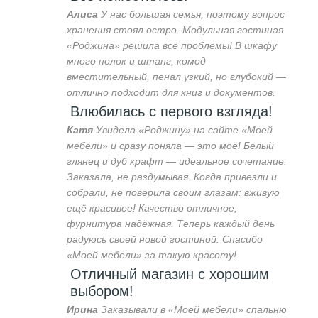
Алиса
У нас большая семья, поэтому вопрос
хранения стоял остро. Модульная гостиная
«Роджина» решила все проблемы! В шкафу
много полок и штанг, комод
вместительный, пенал узкий, но глубокий —
отлично подходит для книг и документов.
Влюбилась с первого взгляда!
Катя
Увидела «Роджину» на сайте «Моей
мебели» и сразу поняла — это моё! Белый
глянец и дуб крафт — идеальное сочетание.
Заказала, не раздумывая. Когда привезли и
собрали, не поверила своим глазам: вживую
ещё красивее! Качество отличное,
фурнитура надёжная. Теперь каждый день
радуюсь своей новой гостиной. Спасибо
«Моей мебели» за такую красоту!
Отличный магазин с хорошим
выбором!
Ирина
Заказывали в «Моей мебели» спальню