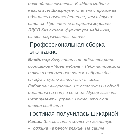
достойного качества. В «Моея мебель»
нашли всё! Шкаф-купе, спальня и прихожая
обошлись намного дешевле, чем в других
салонах. При этом материалы хорошие:
ЛДСП без сколов, фурнитура надёжная,
ящики закрываются плавно.
Профессиональная сборка —
это важно
Владимир
Хочу отдельно поблагодарить
сборщиков «Моей мебель». Ребята приехали
точно в назначенное время, собрали два
шкафа и кухню за несколько часов.
Работали аккуратно, не оставили ни одной
царапины на полу и стенах. Мусор вывезли,
инструменты убрали. Видно, что люди
знают своё дело.
Гостиная получилась шикарной
Ксюша
Заказывали модульную гостиную
«Роджина» в белом глянце. На сайте