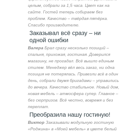
целым, собрали за 1,5 часа. Цвет как на
сайте. Гостей теперь собираем без
проблем. Качество – твёрдая пятёрка.
Спасибо производителю.
Заказывал всё сразу – ни
одной ошибки
Валера
Брал сразу несколько позиций –
спальня, прихожая, гостиная. Доверился
магазину, не прогадал. Всё вышло единым
стилем. Менеджер вёл весь заказ, ни одна
позиция не потерялась. Привезли всё в один
день, собрали двумя бригадами – управились
до вечера. Качество стабильное. Новый дом,
новая мебель – атмосфера супер. Главное –
без сюрпризов. Всё честно, вовремя и без
переплат.
Преобразила нашу гостиную!
Виктор
Заказывали модульную гостиную
«Роджина» в «Моей мебель» в цвете белый