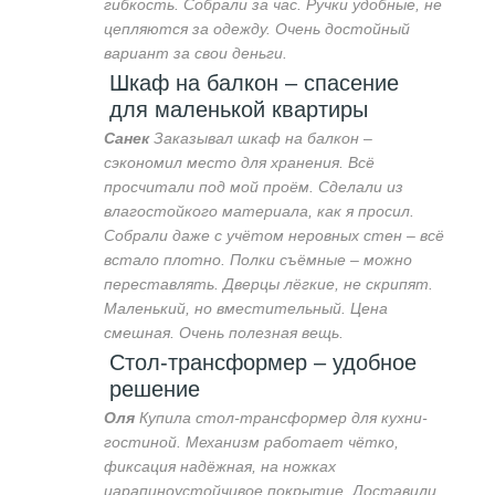
гибкость. Собрали за час. Ручки удобные, не
цепляются за одежду. Очень достойный
вариант за свои деньги.
Шкаф на балкон – спасение
для маленькой квартиры
Санек
Заказывал шкаф на балкон –
сэкономил место для хранения. Всё
просчитали под мой проём. Сделали из
влагостойкого материала, как я просил.
Собрали даже с учётом неровных стен – всё
встало плотно. Полки съёмные – можно
переставлять. Дверцы лёгкие, не скрипят.
Маленький, но вместительный. Цена
смешная. Очень полезная вещь.
Стол-трансформер – удобное
решение
Оля
Купила стол-трансформер для кухни-
гостиной. Механизм работает чётко,
фиксация надёжная, на ножках
царапиноустойчивое покрытие. Доставили