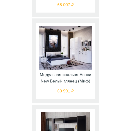
68 007 ₽
Модульная спальня Нэнси
New Белый глянец (Миф)
60 991 ₽