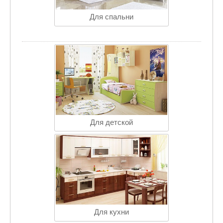
Для спальни
Для детской
Для кухни