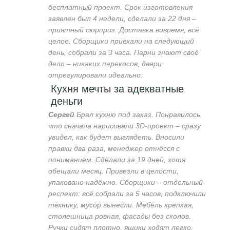
бесплатный проект. Срок изготовления
заявлен был 4 недели, сделали за 22 дня –
приятный сюрприз. Доставка вовремя, всё
целое. Сборщики приехали на следующий
день, собрали за 3 часа. Парни знают своё
дело – никаких перекосов, двери
отрегулировали идеально.
Кухня мечты за адекватные
деньги
Сергей
Брал кухню под заказ. Понравилось,
что сначала нарисовали 3D-проект – сразу
увидел, как будет выглядеть. Вносили
правки два раза, менеджер отнёсся с
пониманием. Сделали за 19 дней, хотя
обещали месяц. Привезли в целости,
упаковано надёжно. Сборщики – отдельный
респект: всё собрали за 5 часов, подключили
технику, мусор вынесли. Мебель крепкая,
столешница ровная, фасады без сколов.
Ручки сидят плотно, ящики ходят легко.