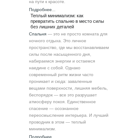
на пути к красоте.
Подробнее...
Теплый минимализм: как
превратить спальню в место силы
без лишних деталей
Спальня
— это не просто комната для
ночного отдыха. Это личное
пространство, где мы восстанавливаем
силы после насыщенного дня,
набираемся энергии и остаемся
наедине с собой. Однако
современный ритм жизни часто
проникает и сюда: заваленные
вещами поверхности, лишняя мебель,
беспорядок — все это разрушает
атмосферу покоя. Единственное
спасение — осознанное
переосмысление интерьера. И лучший
проводник в этом — теплый
минимализм.
Подробнее...