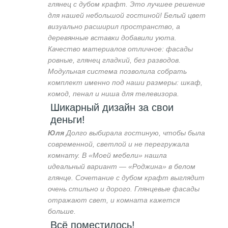
глянец с дубом крафт. Это лучшее решение
для нашей небольшой гостиной! Белый цвет
визуально расширил пространство, а
деревянные вставки добавили уюта.
Качество материалов отличное: фасады
ровные, глянец гладкий, без разводов.
Модульная система позволила собрать
комплект именно под наши размеры: шкаф,
комод, пенал и ниша для телевизора.
Шикарный дизайн за свои
деньги!
Юля
Долго выбирала гостиную, чтобы была
современной, светлой и не перегружала
комнату. В «Моей мебели» нашла
идеальный вариант — «Роджина» в белом
глянце. Сочетание с дубом крафт выглядит
очень стильно и дорого. Глянцевые фасады
отражают свет, и комната кажется
больше.
Всё поместилось!