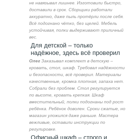
не навязывал лишнее. Изготовили быстро,
доставили в срок. Сборщики работали
аккуратно, даже пыль протёрли после себя.
Всё подогнано чётко, без щелей. Мебель
устойчивая, полки выдерживают приличный
вес.
Для детской – только
надёжное, здесь всё проверил
Олег
Заказывал комплект в детскую –
кровать, стол, шкаф. Требовал надёжности
и безопасности, всё проверил. Материалы
качественные, кромка плотная, запаха нет.
Собрали без проблем. Стол регулируется
по высоте, кровать крепкая. Шкаф
вместительный, полки подогнаны под рост
ребёнка. Ребёнок доволен. Сроки сжатые, но
магазин уложился даже раньше. Мастера
вежливые, оставили инструкции по
регулировке.
Офисный шкаф – строго и