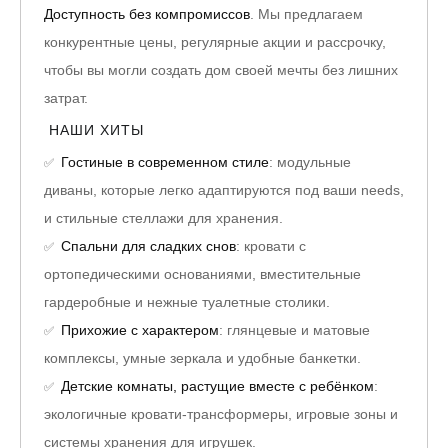
Доступность без компромиссов
. Мы предлагаем
конкурентные цены, регулярные акции и рассрочку,
чтобы вы могли создать дом своей мечты без лишних
затрат.
НАШИ ХИТЫ
Гостиные в современном стиле
: модульные
✅
диваны, которые легко адаптируются под ваши needs,
и стильные стеллажи для хранения.
Спальни для сладких снов
: кровати с
✅
ортопедическими основаниями, вместительные
гардеробные и нежные туалетные столики.
Прихожие с характером
: глянцевые и матовые
✅
комплексы, умные зеркала и удобные банкетки.
Детские комнаты, растущие вместе с ребёнком
:
✅
экологичные кровати-трансформеры, игровые зоны и
системы хранения для игрушек.