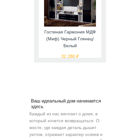
Гостиная Гармония МДФ
(Миф) Черный Глянец/
Белый
32 280 ₽
Ваш идеальный дом начинается
здесь
Каждый из нас мечтает о доме, в
который хочется возвращаться. О
месте, где каждая деталь дышит
уютом, отражает характер хозяев и