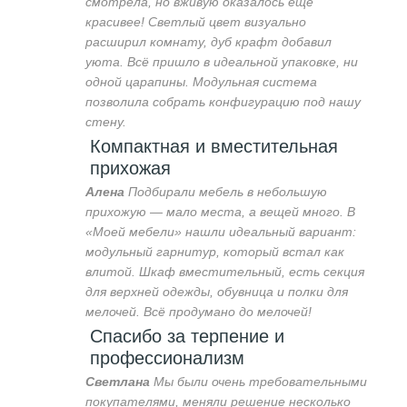
смотрела, но вживую оказалось ещё
красивее! Светлый цвет визуально
расширил комнату, дуб крафт добавил
уюта. Всё пришло в идеальной упаковке, ни
одной царапины. Модульная система
позволила собрать конфигурацию под нашу
стену.
Компактная и вместительная
прихожая
Алена
Подбирали мебель в небольшую
прихожую — мало места, а вещей много. В
«Моей мебели» нашли идеальный вариант:
модульный гарнитур, который встал как
влитой. Шкаф вместительный, есть секция
для верхней одежды, обувница и полки для
мелочей. Всё продумано до мелочей!
Спасибо за терпение и
профессионализм
Светлана
Мы были очень требовательными
покупателями, меняли решение несколько