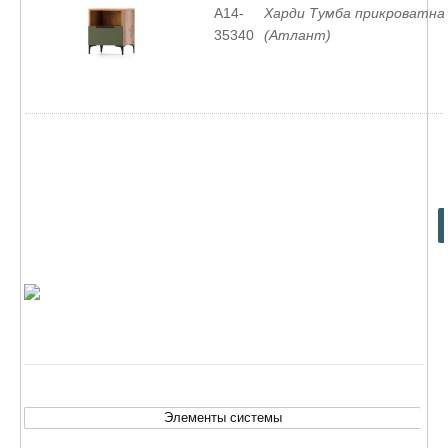
A14-
Харди Тумба прикроватна
35340
(Атлант)
Элементы системы