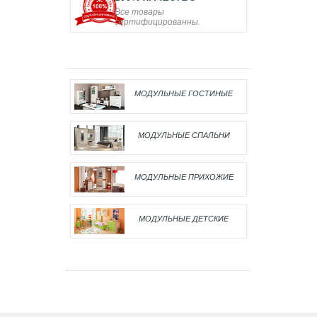
Все товары
сертифицированны.
МОДУЛЬНЫЕ ГОСТИНЫЕ
МОДУЛЬНЫЕ СПАЛЬНИ
МОДУЛЬНЫЕ ПРИХОЖИЕ
МОДУЛЬНЫЕ ДЕТСКИЕ