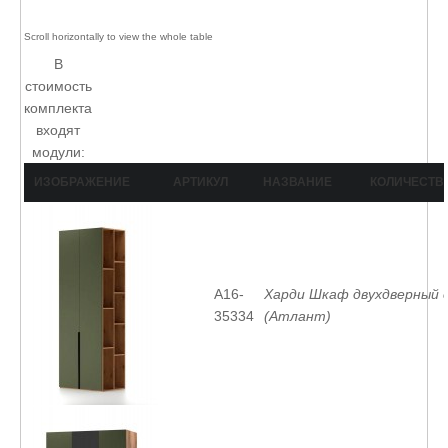
В
стоимость
комплекта
входят
модули:
ИЗОБРАЖЕНИЕ
АРТИКУЛ
НАЗВАНИЕ
КОЛИЧЕСТВ
A16-
Харди Шкаф двухдверный 
35334
(Атлант)