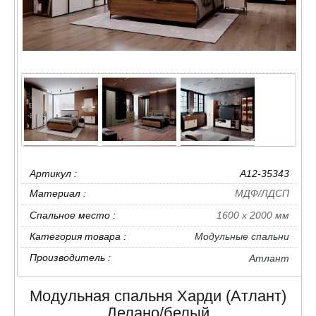
Артикул :
A12-35343
Материал :
МДФ/ЛДСП
Спальное место :
1600 х 2000 мм
Категория товара :
Модульные спальни
Производитель :
Атлант
Модульная спальня Харди (Атлант)
Делано/белый