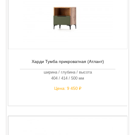
Харди Тумба прикроватная (Атлант)
ширина / глубина / высота
404 / 414 / 500 мм
Цена:
9 450 ₽