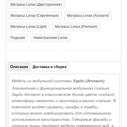
Матрасы Lonax (Двусторонние)
Матрасы Lonax (Скрученные)
Матрасы Lonax (Ассорти)
Матрасы Lonax (Light)
Матрасы Lonax (Premium)
Подушки
Наматрасники Lonax
Описание
Доставка и сборка
Мебель из модульной системы
Харди (Атлант)
Элегантная и функциональная модульная спальня
Харди Атлант в классическом белом цвете создаст
атмосферу свежести и простора в вашей спальне. В
комплект входят кровать, шкафы и тумбы,
которые можно комбинировать для оптимального
использования пространства. Глянцевые фасады и
строгие линии придают мебели современный вид, а