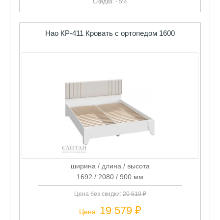
Скидка: - 5%
Нао КР-411 Кровать с ортопедом 1600
ширина / длина / высота
1692 / 2080 / 900 мм
Цена без скидки:
20 610 ₽
19 579 ₽
Цена: