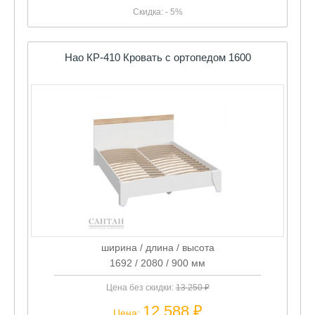
Скидка: - 5%
Нао КР-410 Кровать с ортопедом 1600
ширина / длина / высота
1692 / 2080 / 900 мм
Цена без скидки:
13 250 ₽
12 588 ₽
Цена: