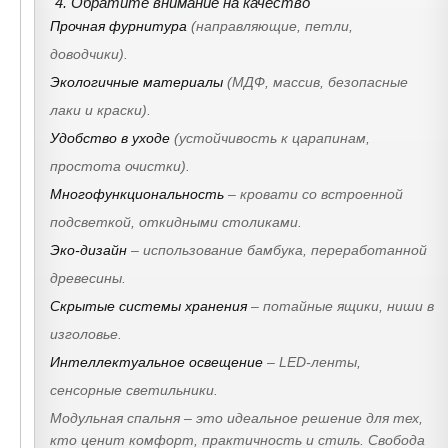
4. Обратите внимание на качество
Прочная фурнитура
(направляющие, петли,
доводчики).
Экологичные материалы
(МДФ, массив, безопасные
лаки и краски).
Удобство в уходе
(устойчивость к царапинам,
простота очистки).
Многофункциональность
– кровати со встроенной
подсветкой, откидными столиками.
Эко-дизайн
– использование бамбука, переработанной
древесины.
Скрытые системы хранения
– потайные ящики, ниши в
изголовье.
Интеллектуальное освещение
– LED-ленты,
сенсорные светильники.
Модульная спальня – это идеальное решение для тех,
кто ценит комфорт, практичность и стиль. Свобода