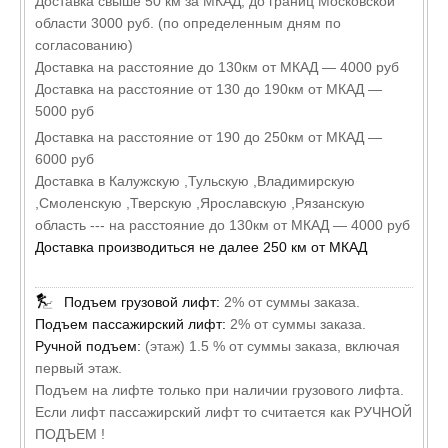
Доставка свыше 50 км за МКАД, до границ Московской
области 3000 руб. (по определенным дням по
согласованию)
Доставка на расстояние до 130км от МКАД — 4000 руб
Доставка на расстояние от 130 до 190км от МКАД —
5000 руб
Доставка на расстояние от 190 до 250км от МКАД —
6000 руб
Доставка в Калужскую ,Тульскую ,Владимирскую
,Смоленскую ,Тверскую ,Ярославскую ,Рязанскую
область --- на расстояние до 130км от МКАД — 4000 руб
Доставка производиться не далее 250 км от МКАД
Подъем грузовой лифт:
2% от суммы заказа.
Подъем пассажирский лифт:
2% от суммы заказа.
Ручной подъем:
(этаж) 1.5 % от суммы заказа, включая
первый этаж.
Подъем на лифте только при наличии грузового лифта.
Если лифт пассажирский лифт то считается как РУЧНОЙ
ПОДЪЕМ !