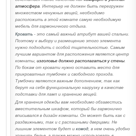
атмосфера
. Интерьер не должен быть перегружен
множеством ненужных вещей, необходимо
расположить в этой комнате самую необходимую
мебель для гармоничного отдыха.
Кровать
- это самый важный атрибут вашей спальни.
Поэтому к выбору и размещению этого элемента
нужно подходить с особой тщательностью. Самым
лучшим вариантом для расположения является центр
комнаты,
изголовье должно располагаться у стены
.
По бокам от кровати нужно оставить место для
прикроватных тумбочек и свободного прохода.
Тумбочки являются важным дополнением, так как
берут на себя функциональную нагрузку в качестве
подставки для ламп и хранению вещей.
Для хранения одежды вам необходимо обзавестись
вместительным шкафом, который бы гармонично
вписывался в дизайн комнаты. Он может быть как с
раздвижными, так и с распашными дверцами. Не
лишним элементом будет и
комод
, в нем очень удобно
хранить белье, а также можно использовать в