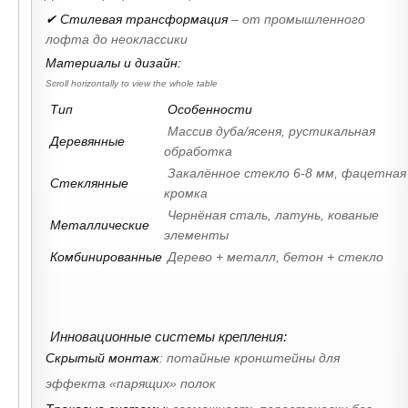
✔ Стилевая трансформация
– от промышленного
лофта до неоклассики
Материалы и дизайн:
Тип
Особенности
Массив дуба/ясеня, рустикальная
Деревянные
обработка
Закалённое стекло 6-8 мм, фацетная
Стеклянные
кромка
Чернёная сталь, латунь, кованые
Металлические
элементы
Комбинированные
Дерево + металл, бетон + стекло
Инновационные системы крепления:
Скрытый монтаж
: потайные кронштейны для
эффекта «парящих» полок