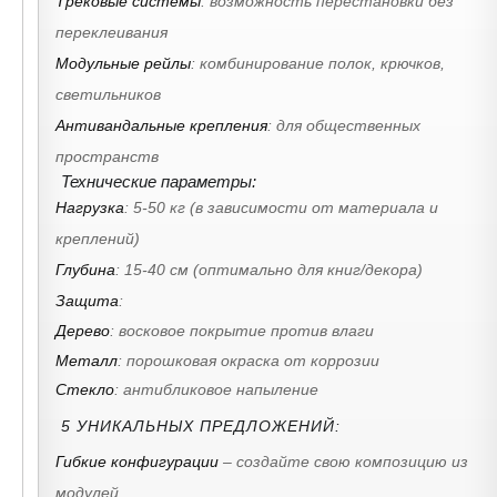
Трековые системы
: возможность перестановки без
переклеивания
Модульные рейлы
: комбинирование полок, крючков,
светильников
Антивандальные крепления
: для общественных
пространств
Технические параметры:
Нагрузка
: 5-50 кг (в зависимости от материала и
креплений)
Глубина
: 15-40 см (оптимально для книг/декора)
Защита
:
Дерево
: восковое покрытие против влаги
Металл
: порошковая окраска от коррозии
Стекло
: антибликовое напыление
5 УНИКАЛЬНЫХ ПРЕДЛОЖЕНИЙ:
Гибкие конфигурации
– создайте свою композицию из
модулей