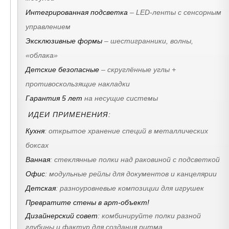
Интегрированная подсветка
– LED-ленты с сенсорным
управлением
Эксклюзивные формы
– шестигранники, волны,
«облака»
Детские безопасные
– скруглённые углы +
противоскользящие накладки
Гарантия 5 лет
на несущие системы
ИДЕИ ПРИМЕНЕНИЯ:
Кухня
: открытое хранение специй в металлических
боксах
Ванная
: стеклянные полки над раковиной с подсветкой
Офис
: модульные рейлы для документов и канцелярии
Детская
: разноуровневые композиции для игрушек
Превратите стены в арт-объект!
Дизайнерский совет
:
комбинируйте полки разной
глубины и фактур для создания ритма.