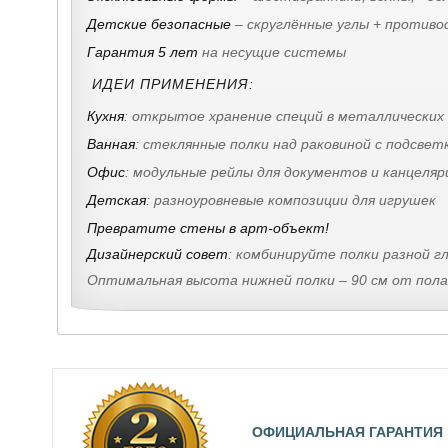
Детские безопасные
– скруглённые углы + противо
Гарантия 5 лет
на несущие системы
ИДЕИ ПРИМЕНЕНИЯ:
Кухня
: открытое хранение специй в металлических 
Ванная
: стеклянные полки над раковиной с подсвет
Офис
: модульные рейлы для документов и канцеляр
Детская
: разноуровневые композиции для игрушек
Превратите стены в арт-объект!
Дизайнерский совет
:
комбинируйте полки разной г
Оптимальная высота нижней полки – 90 см от пола
ОФИЦИАЛЬНАЯ ГАРАНТИЯ