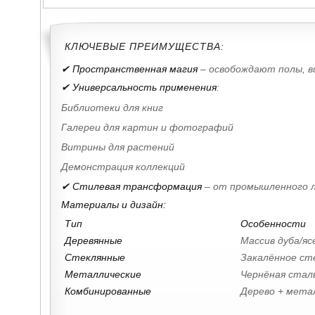
КЛЮЧЕВЫЕ ПРЕИМУЩЕСТВА:
✔ Пространственная магия
– освобождают полы, 
✔ Универсальность применения
:
Библиотеки для книг
Галереи для картин и фотографий
Витрины для растений
Демонстрация коллекций
✔ Стилевая трансформация
– от промышленного л
Материалы и дизайн:
Тип
Особенности
Деревянные
Массив дуба/яс
Стеклянные
Закалённое сте
Металлические
Чернёная сталь
Комбинированные
Дерево + метал