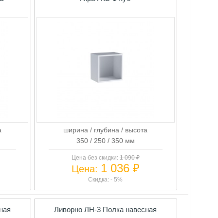
а
ширина / глубина / высота
350 / 250 / 350 мм
Цена без скидки:
1 090 ₽
1 036 ₽
Цена:
Скидка: - 5%
ная
Ливорно ЛН-3 Полка навесная