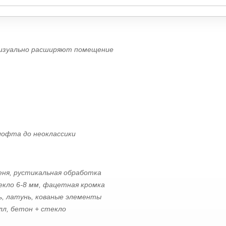
визуально расширяют помещение
офта до неоклассики
еня, рустикальная обработка
кло 6-8 мм, фацетная кромка
, латунь, кованые элементы
л, бетон + стекло