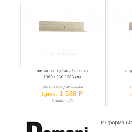
ширина / глубина / высота
шир
1080 / 266 / 266 мм
Цена без скидки:
1 619 ₽
Ц
1 538 ₽
Цена:
Скидка: - 5%
Информация 