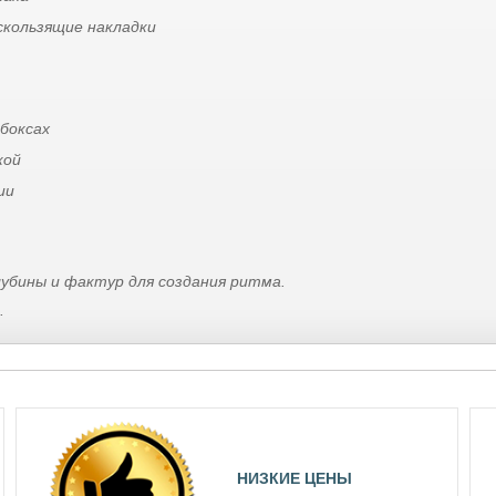
скользящие накладки
боксах
кой
ии
лубины и фактур для создания ритма.
.
НИЗКИЕ ЦЕНЫ