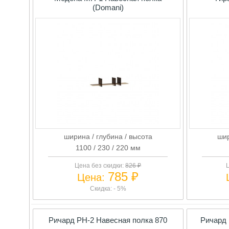
(Domani)
ширина / глубина / высота
шир
1100 / 230 / 220 мм
Цена без скидки:
826 ₽
Ц
785 ₽
Цена:
Скидка: - 5%
Ричард РН-2 Навесная полка 870
Ричард 