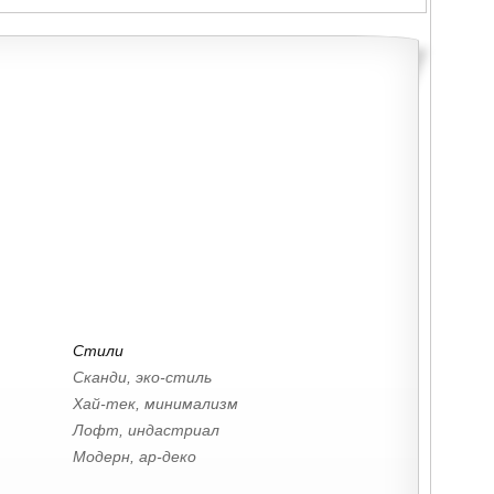
Стили
Сканди, эко-стиль
Хай-тек, минимализм
Лофт, индастриал
Модерн, ар-деко