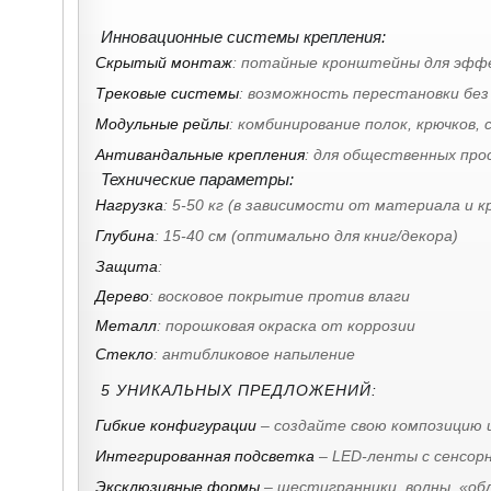
Инновационные системы крепления:
Скрытый монтаж
: потайные кронштейны для эфф
Трековые системы
: возможность перестановки без
Модульные рейлы
: комбинирование полок, крючков,
Антивандальные крепления
: для общественных пр
Технические параметры:
Нагрузка
: 5-50 кг (в зависимости от материала и к
Глубина
: 15-40 см (оптимально для книг/декора)
Защита
:
Дерево
: восковое покрытие против влаги
Металл
: порошковая окраска от коррозии
Стекло
: антибликовое напыление
5 УНИКАЛЬНЫХ ПРЕДЛОЖЕНИЙ:
Гибкие конфигурации
– создайте свою композицию 
Интегрированная подсветка
– LED-ленты с сенсор
Эксклюзивные формы
– шестигранники, волны, «об