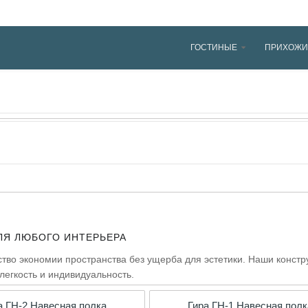
ГОСТИНЫЕ
ПРИХОЖИ
ЛЯ ЛЮБОГО ИНТЕРЬЕРА
сство экономии пространства без ущерба для эстетики. Наши конс
легкость и индивидуальность.
а ГН-2 Навесная полка
Гира ГН-1 Навесная полк