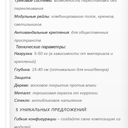
Трековые системы
: возможность перестановки без
переклеивания
Модульные рейлы
: комбинирование полок, крючков,
светильников
Антивандальные крепления
: для общественных
пространств
Технические параметры:
Нагрузка
: 5-50 кг (в зависимости от материала и
креплений)
Глубина
: 15-40 см (оптимально для книг/декора)
Защита
:
Дерево
: восковое покрытие против влаги
Металл
: порошковая окраска от коррозии
Стекло
: антибликовое напыление
5 УНИКАЛЬНЫХ ПРЕДЛОЖЕНИЙ:
Гибкие конфигурации
– создайте свою композицию из
модулей