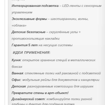
Интегрированная подсветка
– LED-ленты с сенсорным
управлением
Эксклюзивные формы
– шестигранники, волны,
«облака»
Детские безопасные
– скруглённые углы +
противоскользящие накладки
Гарантия 5 лет
на несущие системы
ИДЕИ ПРИМЕНЕНИЯ:
Кухня
: открытое хранение специй в металлических
боксах
Ванная
: стеклянные полки над раковиной с подсветкой
Офис
: модульные рейлы для документов и канцелярии
Детская
: разноуровневые композиции для игрушек
Превратите стены в арт-объект!
Дизайнерский совет
:
комбинируйте полки разной
глубины и фактур для создания ритма.