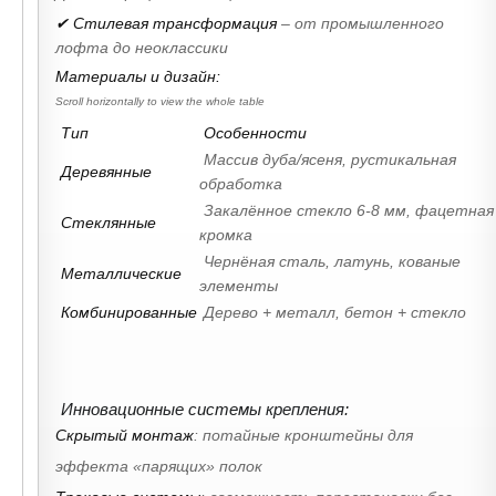
✔ Стилевая трансформация
– от промышленного
лофта до неоклассики
Материалы и дизайн:
Тип
Особенности
Массив дуба/ясеня, рустикальная
Деревянные
обработка
Закалённое стекло 6-8 мм, фацетная
Стеклянные
кромка
Чернёная сталь, латунь, кованые
Металлические
элементы
Комбинированные
Дерево + металл, бетон + стекло
Инновационные системы крепления:
Скрытый монтаж
: потайные кронштейны для
эффекта «парящих» полок