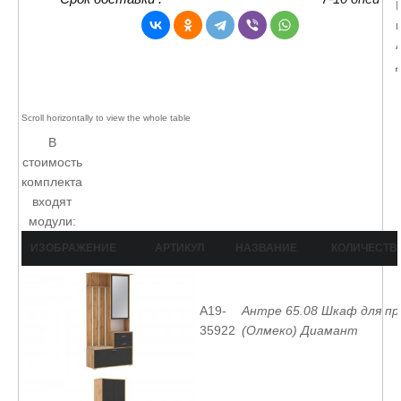
В
стоимость
комплекта
входят
модули:
ИЗОБРАЖЕНИЕ
АРТИКУЛ
НАЗВАНИЕ
КОЛИЧЕСТВ
A19-
Антре 65.08 Шкаф для п
35922
(Олмеко) Диамант