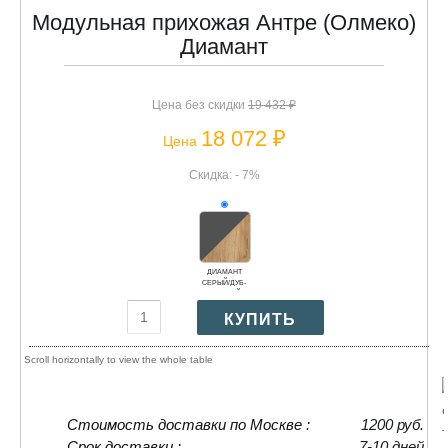
Модульная прихожая Антре (Олмеко)
Диамант
Цена без скидки
19 432 ₽
18 072 ₽
Цена
Скидка: - 7%
ДИАМАНТ
СЕРЫЙ/ДУБ-
ЗОЛОТОЙ
Стоимость доставки по Москве :
1200 руб.
Срок доставки :
7-10 дней