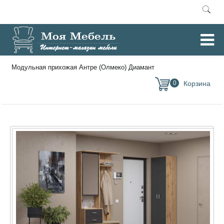
Главная
Модульные прихожие
/
/
Модульная прихожая Антре (Олмеко) Диамант
0