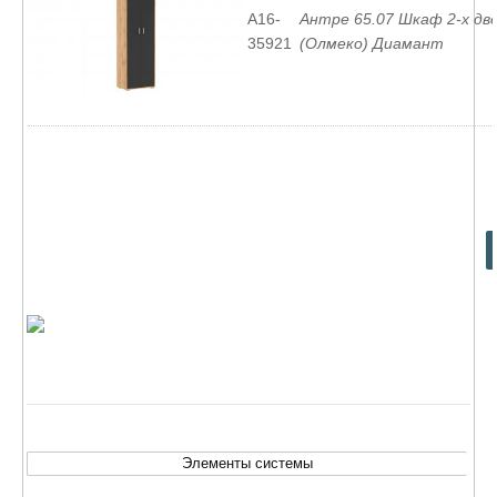
A16-
Антре 65.07 Шкаф 2-х дв
35921
(Олмеко) Диамант
Элементы системы