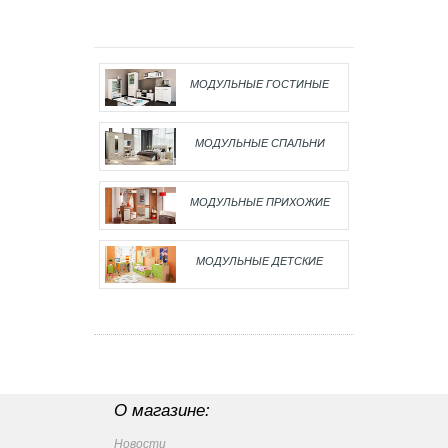
МОДУЛЬНЫЕ ГОСТИНЫЕ
МОДУЛЬНЫЕ СПАЛЬНИ
МОДУЛЬНЫЕ ПРИХОЖИЕ
МОДУЛЬНЫЕ ДЕТСКИЕ
О магазине:
Новости