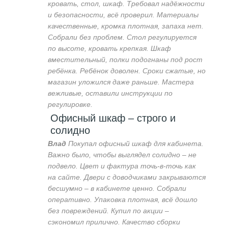
кровать, стол, шкаф. Требовал надёжности
и безопасности, всё проверил. Материалы
качественные, кромка плотная, запаха нет.
Собрали без проблем. Стол регулируется
по высоте, кровать крепкая. Шкаф
вместительный, полки подогнаны под рост
ребёнка. Ребёнок доволен. Сроки сжатые, но
магазин уложился даже раньше. Мастера
вежливые, оставили инструкции по
регулировке.
Офисный шкаф – строго и
солидно
Влад
Покупал офисный шкаф для кабинета.
Важно было, чтобы выглядел солидно – не
подвело. Цвет и фактура точь-в-точь как
на сайте. Двери с доводчиками закрываются
бесшумно – в кабинете ценно. Собрали
оперативно. Упаковка плотная, всё дошло
без повреждений. Купил по акции –
сэкономил прилично. Качество сборки