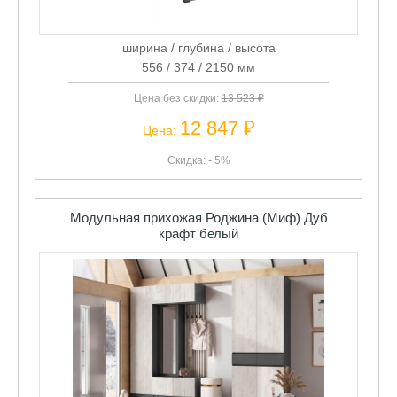
ширина / глубина / высота
556 / 374 / 2150 мм
Цена без скидки:
13 523 ₽
12 847 ₽
Цена:
Скидка: - 5%
Модульная прихожая Роджина (Миф) Дуб
крафт белый