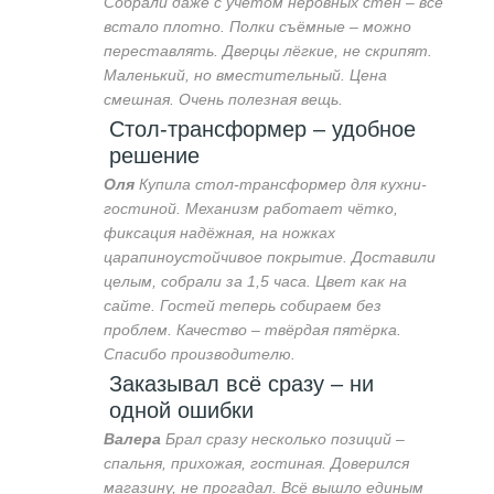
Собрали даже с учётом неровных стен – всё
встало плотно. Полки съёмные – можно
переставлять. Дверцы лёгкие, не скрипят.
Маленький, но вместительный. Цена
смешная. Очень полезная вещь.
Стол-трансформер – удобное
решение
Оля
Купила стол-трансформер для кухни-
гостиной. Механизм работает чётко,
фиксация надёжная, на ножках
царапиноустойчивое покрытие. Доставили
целым, собрали за 1,5 часа. Цвет как на
сайте. Гостей теперь собираем без
проблем. Качество – твёрдая пятёрка.
Спасибо производителю.
Заказывал всё сразу – ни
одной ошибки
Валера
Брал сразу несколько позиций –
спальня, прихожая, гостиная. Доверился
магазину, не прогадал. Всё вышло единым