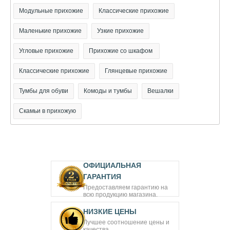
Модульные прихожие
Классические прихожие
Маленькие прихожие
Узкие прихожие
Угловые прихожие
Прихожие со шкафом
Классические прихожие
Глянцевые прихожие
Тумбы для обуви
Комоды и тумбы
Вешалки
Скамьи в прихожую
ОФИЦИАЛЬНАЯ
ГАРАНТИЯ
Предоставляем гарантию на
всю продукцию магазина.
НИЗКИЕ ЦЕНЫ
Лучшее соотношение цены и
качества.