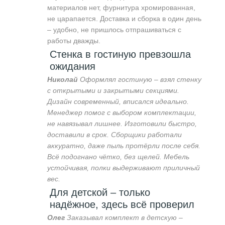
материалов нет, фурнитура хромированная,
не царапается. Доставка и сборка в один день
– удобно, не пришлось отпрашиваться с
работы дважды.
Стенка в гостиную превзошла
ожидания
Николай
Оформлял гостиную – взял стенку
с открытыми и закрытыми секциями.
Дизайн современный, вписался идеально.
Менеджер помог с выбором комплектации,
не навязывал лишнее. Изготовили быстро,
доставили в срок. Сборщики работали
аккуратно, даже пыль протёрли после себя.
Всё подогнано чётко, без щелей. Мебель
устойчивая, полки выдерживают приличный
вес.
Для детской – только
надёжное, здесь всё проверил
Олег
Заказывал комплект в детскую –