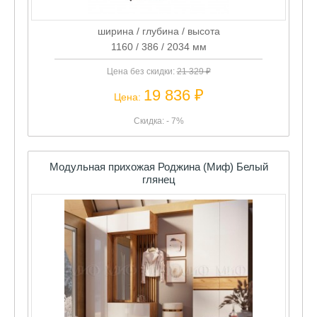
ширина / глубина / высота
1160 / 386 / 2034 мм
Цена без скидки:
21 329 ₽
19 836 ₽
Цена:
Скидка: - 7%
Модульная прихожая Роджина (Миф) Белый
глянец