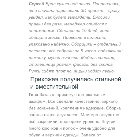
Сергей
Брал кухню под заказ. Понравилось,
что сначала нарисовали 3D-проект – сразу
увидел, как будет выглядеть. Вносили
правки два раза, менеджер отнёсся с
пониманием. Сделали за 19 дней, хотя
обещали месяц. Привезли в целости,
упаковано надёжно. Сборщики – отдельный
респект: всё собрали за 5 часов, подключили
технику, мусор вынесли. Мебель крепкая,
столешница ровная, фасады без сколов.
Ручки сидят плотно, ящики ходят легко.
Прихожая получилась стильной
и вместительной
Гена
Заказал прихожую с зеркальным
шкафом. Всё сделали качественно, зеркало
без искажений, крепления надёжные. Сборка
заняла около двух часов. Мастера аккуратно
всё закрепили, проверили уровень. Внутри
много крючков и полок – очень удобно для
обуви и верхней одежды. Запаха от