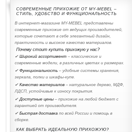
СОВРЕМЕННЫЕ ПРИХОЖИЕ ОТ MY-MEBEL –
СТИЛЬ, УДОБСТВО И ФУНКЦИОНАЛЬНОСТЬ
В интернет-магазине MY-MEBEL представлены
современные прихожие от ведущих производителей,
которые сочетают в себе элегантный дизайн,
практичность и высокое качество материалов.
Почему стоит купить прихожую у нас?
✔
Широкий ассортимент
– классические и
современные модели, в различных цветах и размерах.
✔
Функциональность
– удобные системы хранения,
зеркала, полки и шкафы-купе.
✔
Качество материалов
– натуральное дерево, МДФ,
ЛДСП, устойчивые к износу покрытия.
✔
Доступные цены
– прихожие на любой бюджет с
гарантией от производителя.
✔
Быстрая доставка
по всей России и помощь в
сборке.
КАК ВЫБРАТЬ ИДЕАЛЬНУЮ ПРИХОЖУЮ?