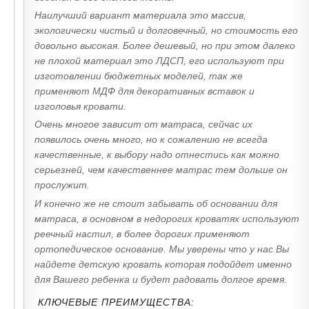
Наилучший вариант материала это массив,
экологически чистый и долговечный, но стоимость его
довольно высокая. Более дешевый, но при этом далеко
не плохой материал это ЛДСП, его используют при
изготовлении бюджетных моделей, так же
применяют МДФ для декоративных вставок и
изголовья кровати.
Очень многое зависит от матраса, сейчас их
появилось очень много, но к сожалению не всегда
качественные, к выбору надо отнестись как можно
серьезней, чем качественнее матрас тем дольше он
прослужит.
И конечно же не стоит забывать об основании для
матраса, в основном в недорогих кроватях используют
реечный настил, в более дорогих применяют
ортопедическое основание. Мы уверены что у нас Вы
найдете детскую кровать которая подойдет именно
для Вашего ребенка и будет радовать долгое время.
КЛЮЧЕВЫЕ ПРЕИМУЩЕСТВА: