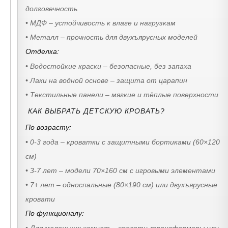
долговечность
• МДФ – устойчивость к влаге и нагрузкам
• Металл – прочность для двухъярусных моделей
Отделка:
• Водостойкие краски – безопасные, без запаха
• Лаки на водной основе – защита от царапин
• Текстильные панели – мягкие и тёплые поверхности
КАК ВЫБРАТЬ ДЕТСКУЮ КРОВАТЬ?
По возрасту:
• 0-3 года – кроватки с защитными бортиками (60×120
см)
• 3-7 лет – модели 70×160 см с игровыми элементами
• 7+ лет – односпальные (80×190 см) или двухъярусные
кровати
По функционалу:
• Для маленьких комнат – кровати-трансформеры или