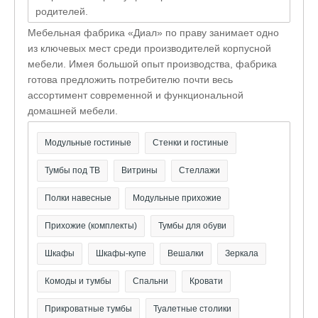
родителей.
Мебельная фабрика «Диал» по праву занимает одно
из ключевых мест среди производителей корпусной
мебели. Имея большой опыт производства, фабрика
готова предложить потребителю почти весь
ассортимент современной и функциональной
домашней мебели.
Модульные гостиные
Стенки и гостиные
Тумбы под ТВ
Витрины
Стеллажи
Полки навесные
Модульные прихожие
Прихожие (комплекты)
Тумбы для обуви
Шкафы
Шкафы-купе
Вешалки
Зеркала
Комоды и тумбы
Спальни
Кровати
Прикроватные тумбы
Туалетные столики