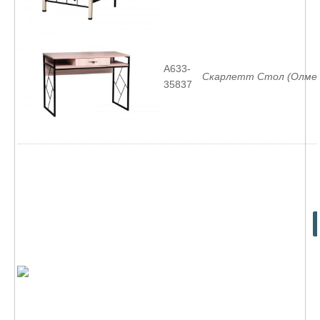
A633-
Скарлетт Стол (Олмек
35837