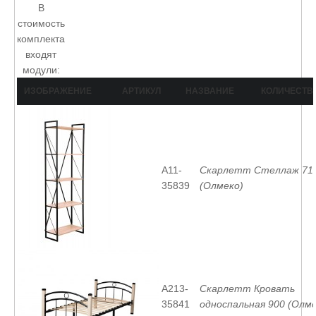
В
стоимость
комплекта
входят
модули:
ИЗОБРАЖЕНИЕ
АРТИКУЛ
НАЗВАНИЕ
КОЛИЧЕСТВ
A11-
Скарлетт Стеллаж 71
35839
(Олмеко)
A213-
Скарлетт Кровать
35841
односпальная 900 (Олме