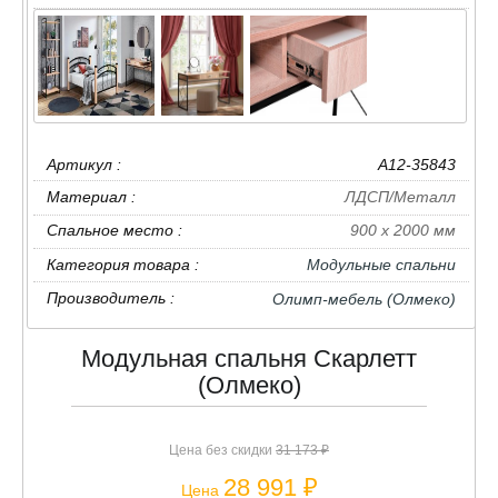
Артикул :
A12-35843
Материал :
ЛДСП/Металл
Спальное место :
900 х 2000 мм
Категория товара :
Модульные спальни
Производитель :
Олимп-мебель (Олмеко)
Модульная спальня Скарлетт
(Олмеко)
Цена без скидки
31 173 ₽
28 991 ₽
Цена