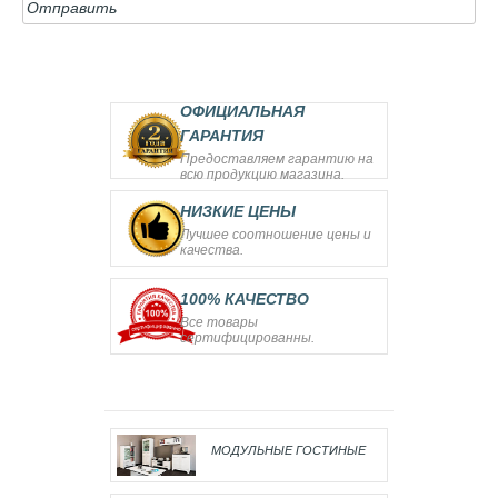
Отправить
ОФИЦИАЛЬНАЯ
ГАРАНТИЯ
Предоставляем гарантию на
всю продукцию магазина.
НИЗКИЕ ЦЕНЫ
Лучшее соотношение цены и
качества.
100% КАЧЕСТВО
Все товары
сертифицированны.
МОДУЛЬНЫЕ ГОСТИНЫЕ