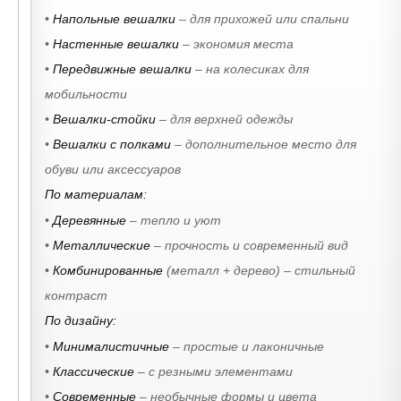
•
Напольные вешалки
– для прихожей или спальни
•
Настенные вешалки
– экономия места
•
Передвижные вешалки
– на колесиках для
мобильности
•
Вешалки-стойки
– для верхней одежды
•
Вешалки с полками
– дополнительное место для
обуви или аксессуаров
По материалам:
•
Деревянные
– тепло и уют
•
Металлические
– прочность и современный вид
•
Комбинированные
(металл + дерево) – стильный
контраст
По дизайну:
•
Минималистичные
– простые и лаконичные
•
Классические
– с резными элементами
•
Современные
– необычные формы и цвета