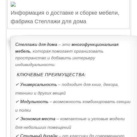
Информация о доставке и сборке мебели,
фабрика Стеллажи для дома
Стеллажи для дома
– это
многофункциональная
мебель
, которая помогает организовать
пространство и добавить интерьеру
индивидуальности.
КЛЮЧЕВЫЕ ПРЕИМУЩЕСТВА:
✔
Универсальность
– подходит для книг, декора,
техники и других вещей
✔
Модульность
– возможность комбинировать секции
и полки
✔
Экономия места
– компактные и угловые модели
для небольших помещений
✔
Стильный дизайн
– от классики до современного