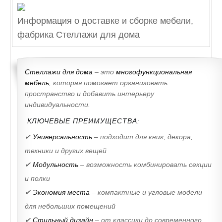
Информация о доставке и сборке мебели,
фабрика Стеллажи для дома
Стеллажи для дома
– это
многофункциональная
мебель
, которая помогает организовать
пространство и добавить интерьеру
индивидуальности.
КЛЮЧЕВЫЕ ПРЕИМУЩЕСТВА:
✔
Универсальность
– подходит для книг, декора,
техники и других вещей
✔
Модульность
– возможность комбинировать секции
и полки
✔
Экономия места
– компактные и угловые модели
для небольших помещений
✔
Стильный дизайн
– от классики до современного