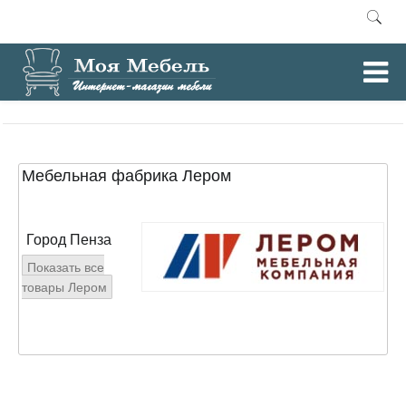
0
Главная
Производители
Лером
/
/
Мебельная фабрика Лером
Город Пенза
Показать все
товары Лером