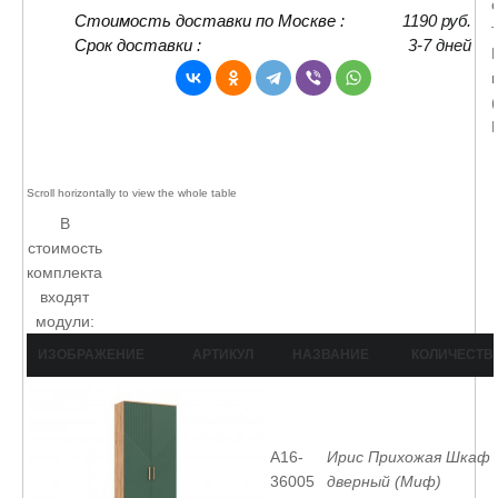
Стоимость доставки по Москве :
1190 руб.
Срок доставки :
3-7 дней
В
стоимость
комплекта
входят
модули:
ИЗОБРАЖЕНИЕ
АРТИКУЛ
НАЗВАНИЕ
КОЛИЧЕСТВ
A16-
Ирис Прихожая Шкаф 
36005
дверный (Миф)