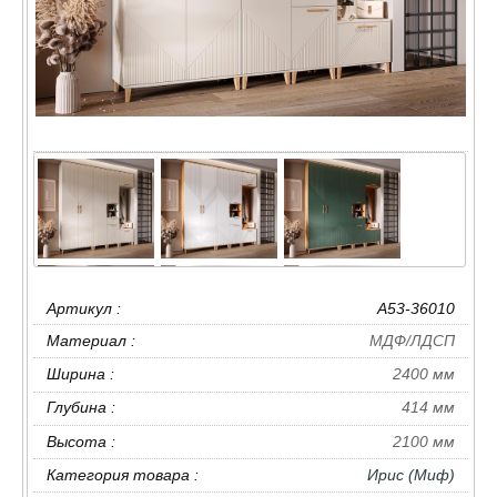
Артикул :
A53-36010
Материал :
МДФ/ЛДСП
Ширина :
2400 мм
Глубина :
414 мм
Высота :
2100 мм
Категория товара :
Ирис (Миф)