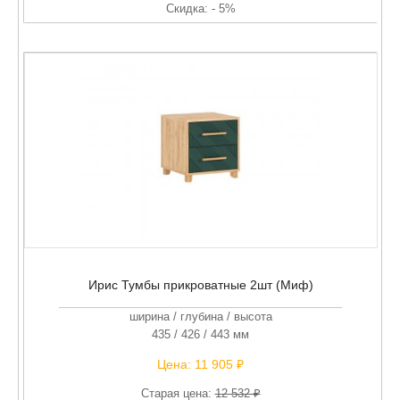
Скидка: - 5%
Ирис Тумбы прикроватные 2шт (Миф)
ширина / глубина / высота
435 / 426 / 443 мм
Цена:
11 905 ₽
Старая цена:
12 532 ₽