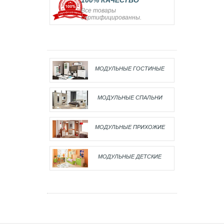
100% КАЧЕСТВО
Все товары
сертифицированны.
МОДУЛЬНЫЕ ГОСТИНЫЕ
МОДУЛЬНЫЕ СПАЛЬНИ
МОДУЛЬНЫЕ ПРИХОЖИЕ
МОДУЛЬНЫЕ ДЕТСКИЕ