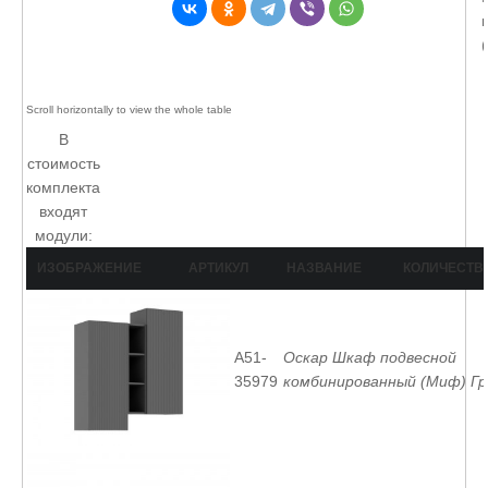
В
стоимость
комплекта
входят
модули:
ИЗОБРАЖЕНИЕ
АРТИКУЛ
НАЗВАНИЕ
КОЛИЧЕСТВ
A51-
Оскар Шкаф подвесной
35979
комбинированный (Миф) Г