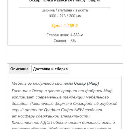
Оскар Полка навесная (Миф) Графит
ширина / глубина / высота
1000 / 216 / 300 мм
Цена:
1 265 ₽
Старая цена:
1 332 ₽
Скидка: - 5%
Описание
Доставка и сборка
Мебель из модульной системы
Оскар (Миф)
Гостиная Оскар в цвете графит от фабрики Миф
воплощает современные тенденции мебельного
дизайна. Лаконичные формы и благородный глубокий
серый оттенок Графит Софт NEW создают
атмосферу сдержанной элегантности.
Качественное ЛДСП обеспечивает долговечность и
износостойкость. Модульная система позволяет