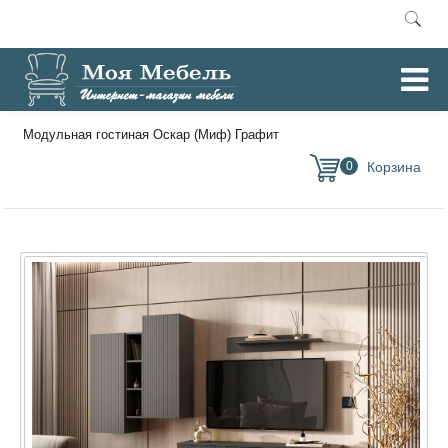
Главная
Модульные гостиные
/
/
Модульная гостиная Оскар (Миф) Графит
0