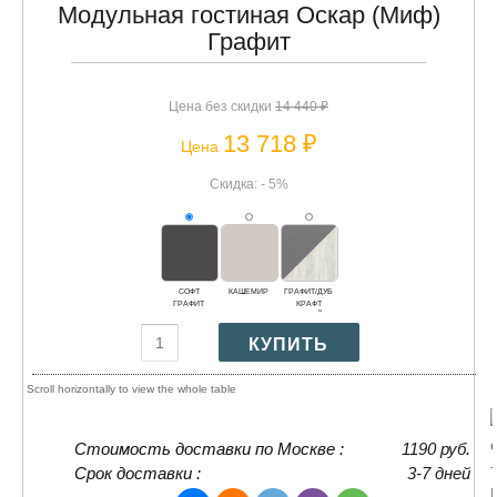
Модульная гостиная Оскар (Миф)
Графит
Цена без скидки
14 440 ₽
13 718 ₽
Цена
Скидка: - 5%
СОФТ
КАШЕМИР
ГРАФИТ/ДУБ
ГРАФИТ
КРАФТ
БЕЛЫЙ
Стоимость доставки по Москве :
1190 руб.
Срок доставки :
3-7 дней