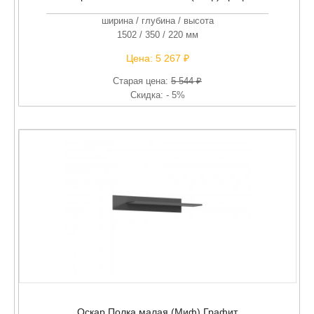
ширина / глубина / высота
1502 / 350 / 220 мм
Цена:
5 267 ₽
Старая цена:
5 544 ₽
Скидка: - 5%
Оскар Полка малая (Миф) Графит