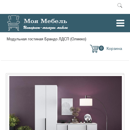
Главная
Модульные гостиные
/
/
Модульная гостиная Брандо ЛДСП (Олмеко)
0