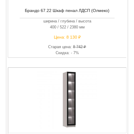
Брандо 67.22 Шкаф пенал ЛДСП (Олмеко)
ширина / глубина / высота
400 / 522 / 2380 мм
Цена:
8 130 ₽
Старая цена:
8 742 ₽
Скидка: - 7%