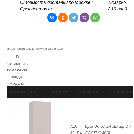
Стоимость доставки по Москве :
1200 руб.
Срок доставки :
7-10 дней
В
стоимость
комплекта
входят
модули:
ИЗОБРАЖЕНИЕ
АРТИКУЛ
НАЗВАНИЕ
КОЛИЧЕСТВ
A16-
Брандо 67.14 Шкаф 2-х
35154
ЛДСП (2400)