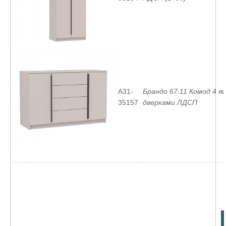
A31-
Брандо 67.11 Комод 4 я
35157
дверками ЛДСП