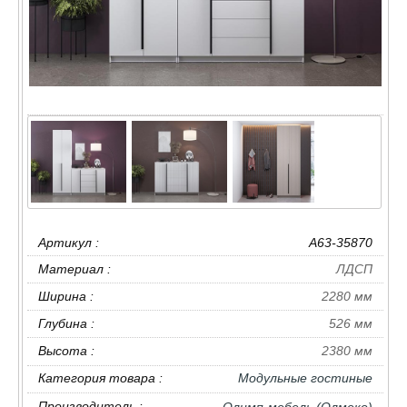
Артикул :
A63-35870
Материал :
ЛДСП
Ширина :
2280 мм
Глубина :
526 мм
Высота :
2380 мм
Категория товара :
Модульные гостиные
Производитель :
Олимп-мебель (Олмеко)