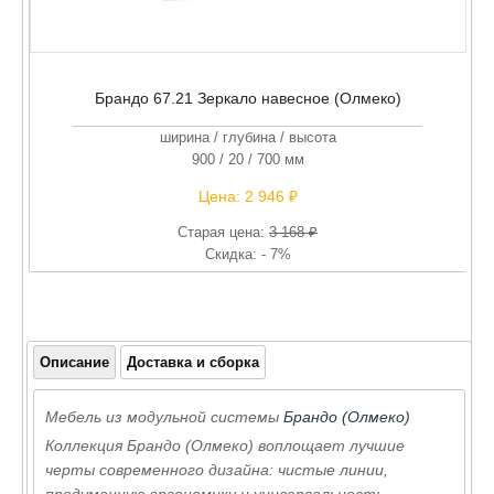
Брандо 67.21 Зеркало навесное (Олмеко)
ширина / глубина / высота
900 / 20 / 700 мм
Цена:
2 946 ₽
Старая цена:
3 168 ₽
Скидка: - 7%
Описание
Доставка и сборка
Мебель из модульной системы
Брандо (Олмеко)
Коллекция Брандо (Олмеко) воплощает лучшие
черты современного дизайна: чистые линии,
продуманную эргономику и универсальность.