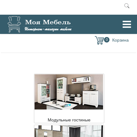
Главная
Модульная мебель
Шарлиз (МЛК)
/
/
0
Модульные гостиные