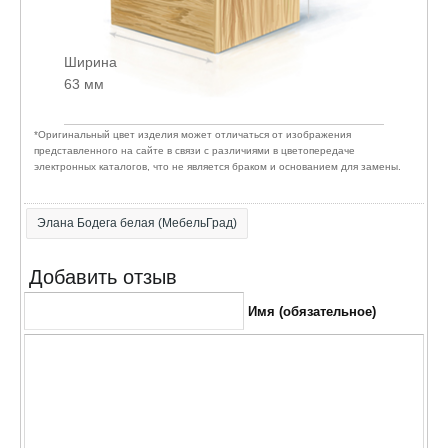
Ширина
63 мм
*Оригинальный цвет изделия может отличаться от изображения
представленного на сайте в связи с различиями в цветопередаче
электронных каталогов, что не является браком и основанием для замены.
Элана Бодега белая (МебельГрад)
Добавить отзыв
Имя (обязательное)