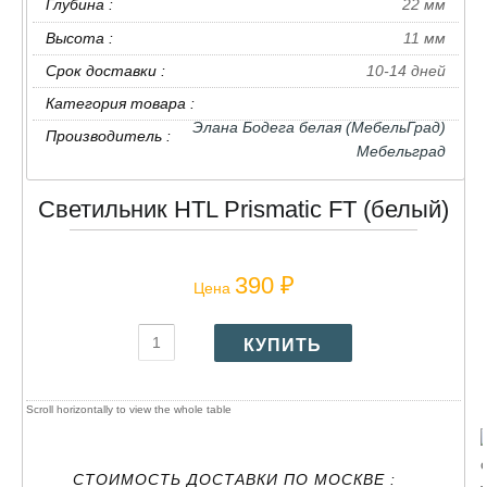
Глубина :
22 мм
Высота :
11 мм
Срок доставки :
10-14 дней
Категория товара :
Элана Бодега белая (МебельГрад)
Производитель :
Мебельград
Светильник HTL Prismatic FT (белый)
390 ₽
Цена
СТОИМОСТЬ ДОСТАВКИ ПО МОСКВЕ :