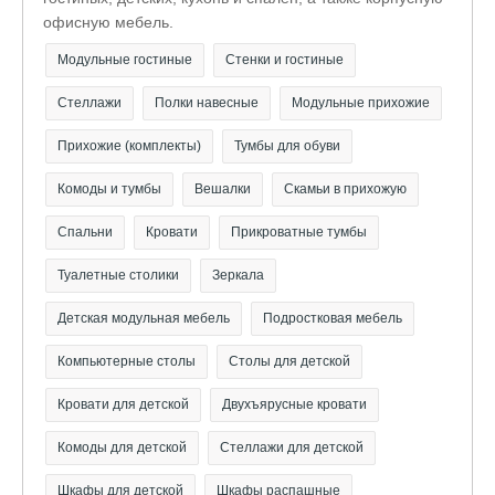
офисную мебель.
Модульные гостиные
Стенки и гостиные
Стеллажи
Полки навесные
Модульные прихожие
Прихожие (комплекты)
Тумбы для обуви
Комоды и тумбы
Вешалки
Скамьи в прихожую
Спальни
Кровати
Прикроватные тумбы
Туалетные столики
Зеркала
Детская модульная мебель
Подростковая мебель
Компьютерные столы
Столы для детской
Кровати для детской
Двухъярусные кровати
Комоды для детской
Стеллажи для детской
Шкафы для детской
Шкафы распашные