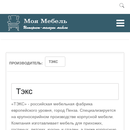
0
Главная
Зеркала
/
ТЭКС
ПРОИЗВОДИТЕЛЬ:
Тэкс
«ТЭКС» - российская мебельная фабрика
европейского уровня, город Пенза. Специализируется
на крупносерийном производстве корпусной мебели.
Компания изготавливает мебель для прихожих,
гостиных, детских, кухонь и спален, а также корпусную