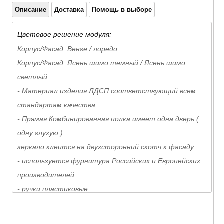
Описание
Доставка
Помощь в выборе
Цветовое решение модуля:
Корпус/Фасад: Венге / лоредо
Корпус/Фасад: Ясень шимо темный / Ясень шимо
светлый
- Материал изделия ЛДСП соответствующий всем
стандартам качества
- Прямая Комбинированная полка имеет одна дверь (
одну глухую )
зеркало клеится на двухсторонний скотч к фасаду
- используется фурнитура Российских и Европейских
производителей
- ручки пластиковые
- Поставляется в разобранном виде. Изделие хорошо
упаковано в гофротару вместе с фурнитурой и