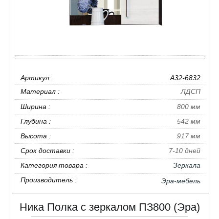
Артикул :
A32-6832
Материал :
ЛДСП
Ширина :
800 мм
Глубина :
542 мм
Высота :
917 мм
Срок доставки :
7-10 дней
Категория товара :
Зеркала
Производитель :
Эра-мебель
Ника Полка с зеркалом ПЗ800 (Эра)