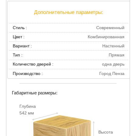
подробной инструкцией для сборки.
Дополнительные параметры:
Стиль :
Современный
Цвет :
Комбинированная
Вариант :
Настенный
Тип :
Прямая
Количество дверей :
одна дверь
Производство :
Город Пенза
Габаритные размеры:
Глубина
542 мм
Высота