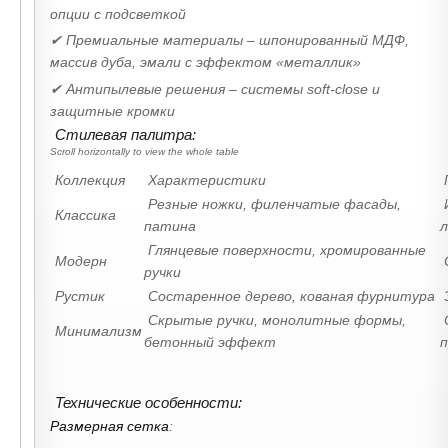
опции с подсветкой
✔ Премиальные материалы – шпонированный МДФ,
массив дуба, эмали с эффектом «металлик»
✔ Антипылевые решения – системы soft-close и
защитные кромки
Стилевая палитра:
Коллекция
Характеристики
Резные ножки, филенчатые фасады,
Классика
патина
л
Глянцевые поверхности, хромированные
Модерн
ручки
Рустик
Состаренное дерево, кованая фурнитура
Скрытые ручки, монолитные формы,
Минимализм
бетонный эффект
Технические особенности:
Размерная сетка
: