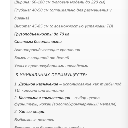
Ширина: 60-180 см (угловые модели до 220 см)
Глубина: 40-50 см (оптимально для размещения у
дивана)
Высота: 45-85 см (с возможностью установки ТВ)
Грузоподъемность: до 70 кг
Системы безопасности
:
Антиопрокидывающие крепления
Замки с защитой от детей
Углы с противоударными накладками
5 УНИКАЛЬНЫХ ПРЕИМУЩЕСТВ:
1.
Двойное назначение
– использование как тумбы под
ТВ, консоли или витрины
2.
Кастомная комплектация
– выбор цвета,
фурнитуры, ножек (золото/хром/черненый металл)
3.
Умные опции
:
Выдвижные розетки
Встроенные беспроводные зарядки