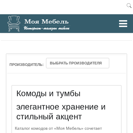
0
Главная
Гостиные
Комоды и тумбы
/
/
ВЫБРАТЬ ПРОИЗВОДИТЕЛЯ
ПРОИЗВОДИТЕЛЬ:
Комоды и тумбы
элегантное хранение и
стильный акцент
Каталог комодов от «Моя Мебель» сочетает