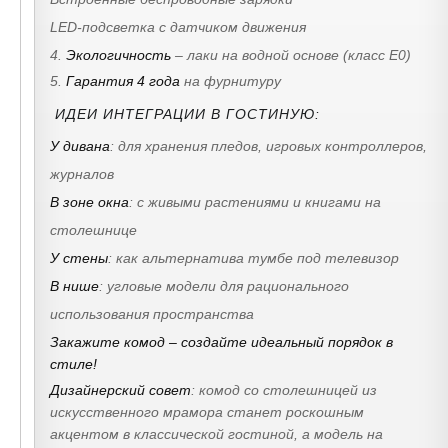
LED-подсветка с датчиком движения
4.
Экологичность
– лаки на водной основе (класс E0)
5.
Гарантия 4 года
на фурнитуру
ИДЕИ ИНТЕГРАЦИИ В ГОСТИНУЮ:
У дивана
: для хранения пледов, игровых контроллеров,
журналов
В зоне окна
: с живыми растениями и книгами на
столешнице
У стены
: как альтернатива тумбе под телевизор
В нише
: угловые модели для рационального
использования пространства
Закажите комод – создайте идеальный порядок в
стиле!
Дизайнерский совет
:
комод со столешницей из
искусственного мрамора станет роскошным
акцентом в классической гостиной, а модель на