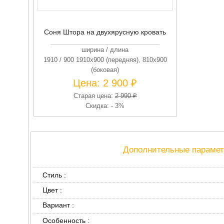
Соня Штора на двухярусную кровать
ширина / длина
1910 / 900 1910х900 (передняя), 810х900
(боковая)
Цена:
2 900 ₽
Старая цена:
2 990 ₽
Скидка: - 3%
Дополнительные парамет
Стиль :
Цвет :
Вариант :
Особенность :