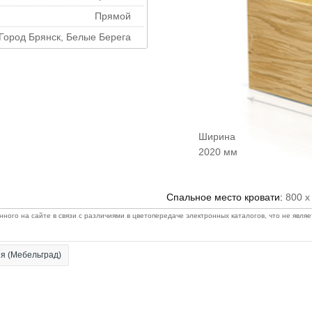
Прямой
Город Брянск, Белые Берега
Ширина
2020 мм
Спальное место кровати:
800 х
ого на сайте в связи с различиями в цветопередаче электронных каталогов, что не явля
я (Мебельград)