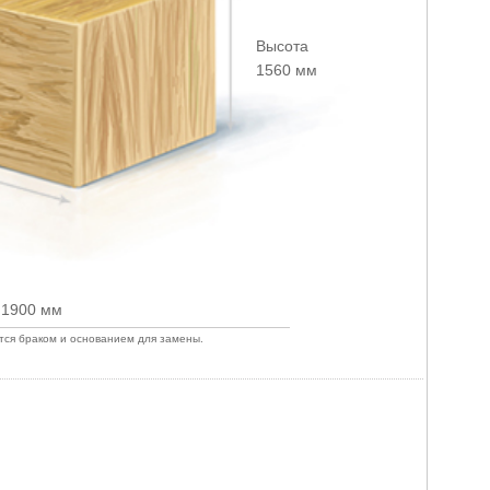
Высота
1560 мм
 1900 мм
ется браком и основанием для замены.