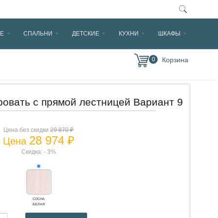
Е
СПАЛЬНИ
ДЕТСКИЕ
КУХНИ
ШКАФЫ
0
ровать с прямой лестницей Вариант 9
Цена без скидки
29 870 ₽
28 974 ₽
Цена
Скидка: - 3%
СОСНА
БЕЛАЯ