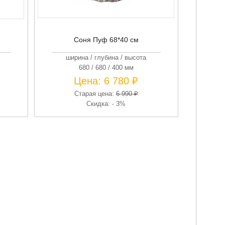
Соня Пуф 68*40 см
ширина / глубина / высота
680 / 680 / 400 мм
Цена:
6 780 ₽
Старая цена:
6 990 ₽
Скидка: - 3%