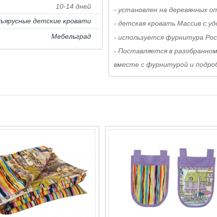
10-14 дней
- установлен на деревянных о
хъярусные детские кровати
- детская кровать Массив с у
Мебельград
- используется фурнитура Рос
- Поставляется в разобранном
вместе с фурнитурой и подроб