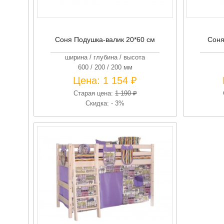
Соня Подушка-валик 20*60 см
Соня
ширина / глубина / высота
600 / 200 / 200 мм
Цена:
1 154 ₽
Старая цена:
1 190 ₽
Скидка: - 3%