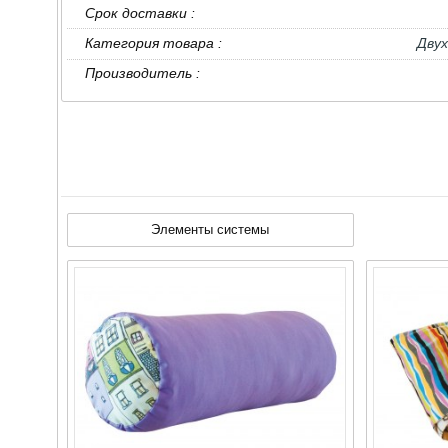
Срок доставки :
Категория товара :
Дву
Производитель :
Элементы системы