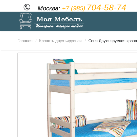
704-58-74
Москва:
+7 (985)
Главная
Кровать двухъярусная
Соня Двухъярусная крова
/
/