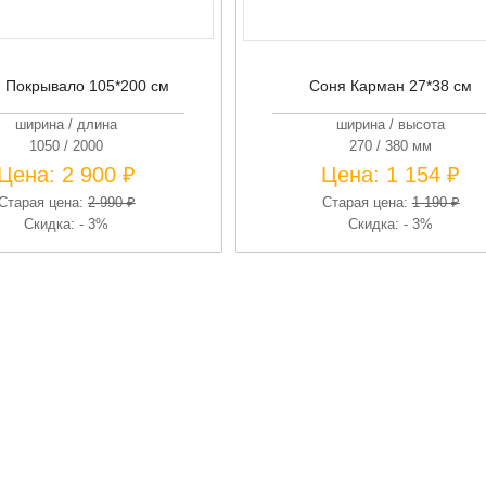
 Покрывало 105*200 см
Соня Карман 27*38 см
ширина / длина
ширина / высота
1050 / 2000
270 / 380 мм
Цена:
2 900 ₽
Цена:
1 154 ₽
Старая цена:
2 990 ₽
Старая цена:
1 190 ₽
Скидка: - 3%
Скидка: - 3%