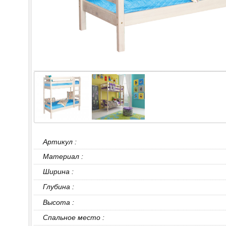
Артикул :
Материал :
Ширина :
Глубина :
Высота :
Спальное место :