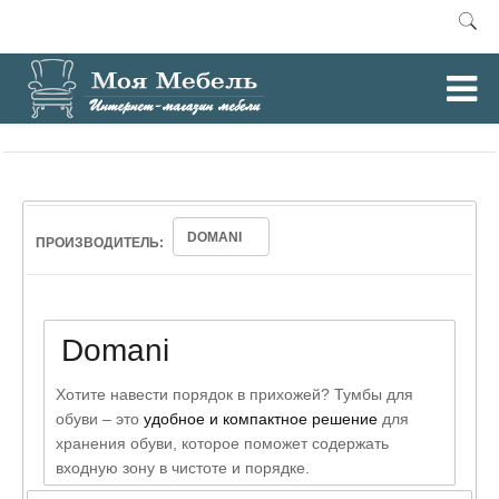
0
Главная
Тумбы для обуви
/
DOMANI
ПРОИЗВОДИТЕЛЬ:
Domani
Хотите навести порядок в прихожей? Тумбы для
обуви – это
удобное и компактное решение
для
хранения обуви, которое поможет содержать
входную зону в чистоте и порядке.