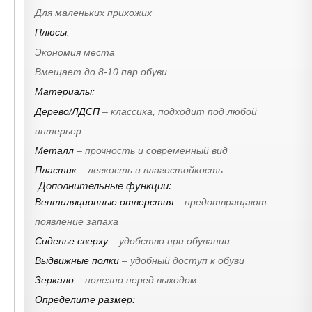
Для маленьких прихожих
Плюсы:
Экономия места
Вмещает до 8-10 пар обуви
Материалы:
Дерево/ЛДСП
– классика, подходит под любой
интерьер
Металл
– прочность и современный вид
Пластик
– легкость и влагостойкость
Дополнительные функции:
Вентиляционные отверстия
– предотвращают
появление запаха
Сиденье сверху
– удобство при обувании
Выдвижные полки
– удобный доступ к обуви
Зеркало
– полезно перед выходом
Определите размер: